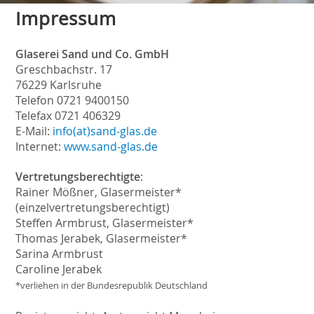
Impressum
Glaserei Sand und Co. GmbH
Greschbachstr. 17
76229 Karlsruhe
Telefon 0721 9400150
Telefax 0721 406329
E-Mail:
info(at)sand-glas.de
Internet:
www.sand-glas.de
Vertretungsberechtigte
:
Rainer Mößner, Glasermeister*
(einzelvertretungsberechtigt)
Steffen Armbrust, Glasermeister*
Thomas Jerabek, Glasermeister*
Sarina Armbrust
Caroline Jerabek
*verliehen in der Bundesrepublik Deutschland