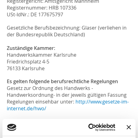
Registergericht: Amtsgericht Mannheim
Registernummer: HRB 107336
USt-IdNr.: DE 177675797
Gesetzliche Berufsbezeichnung: Glaser (verliehen in
der Bundesrepublik Deutschland)
Zuständige Kammer:
Handwerkskammer Karlsruhe
Friedrichsplatz 4-5
76133 Karlsruhe
Es gelten folgende berufsrechtliche Regelungen
Gesetz zur Ordnung des Handwerks -
Handwerksordnung- in der jeweils gültigen Fassung
Regelungen einsehbar unter:
http://www.gesetze-im-
internet.de/hwo/
Angaben zur Berufshaftpflichtversicherung:
Betriebshaftpflichtversicherung bei der Allianz
Versicherungs-AG, Königinstraße 28